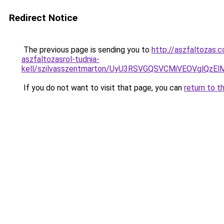
Redirect Notice
The previous page is sending you to
http://aszfaltozas.
aszfaltozasrol-tudnia-
kell/szilvasszentmarton/UyU3RSVGQSVCMiVEOVgl
If you do not want to visit that page, you can
return to t